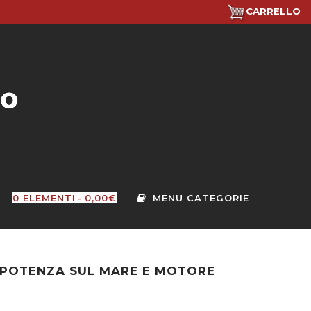
CARRELLO
0 ELEMENTI
0,00€
. POTENZA SUL MARE E MOTORE