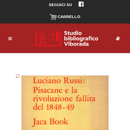
SEGUICI SU
CARRELLO