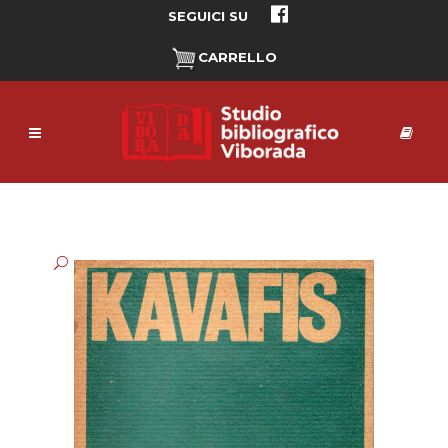
SEGUICI SU
CARRELLO