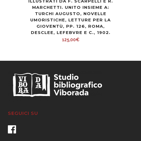
ILLUSTRATI DA F. SCARPELLI E R.
MARCHETTI. UNITO INSIEME A:
TURCHI AUGUSTO, NOVELLE
UMORISTICHE, LETTURE PER LA
GIOVENTÙ, PP. 126, ROMA,
DESCLEE, LEFEBVRE E C., 1902.
125,00
€
SEGUICI SU