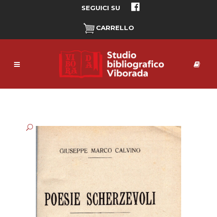
SEGUICI SU
CARRELLO