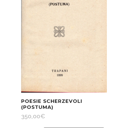
POESIE SCHERZEVOLI
(POSTUMA)
350,00
€