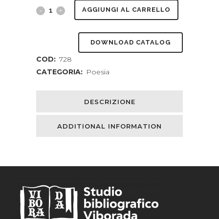
Poesie
AGGIUNGI AL CARRELLO
scherzevoli
DOWNLOAD CATALOG
(Postuma)
COD:
728
quantity
CATEGORIA:
Poesia
DESCRIZIONE
ADDITIONAL INFORMATION