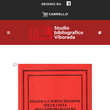
SEGUICI SU
CARRELLO