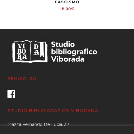
FASCISMO
16,00
€
SEGUICI SU
STUDIO BIBLIOGRAFICO VIBORADA
Piazza Fernando De Lucia, 37
00139 – Roma