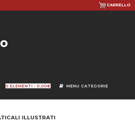
CARRELLO
0 ELEMENTI
0,00€
ICALI ILLUSTRATI