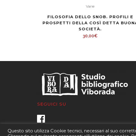
Varie
FILOSOFIA DELLO SNOB. PROFILI E
PROSPETTI DELLA COSÌ DETTA BUON
SOCIETÀ.
30,00
€
SEGUICI SU
Questo sito utilizza Cookie tecnici, necessari al suo corret