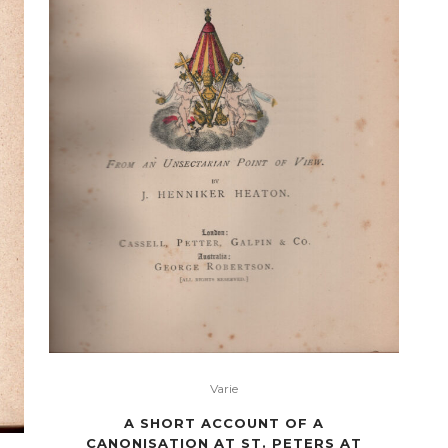
Varie
A SHORT ACCOUNT OF A
CANONISATION AT ST. PETERS AT