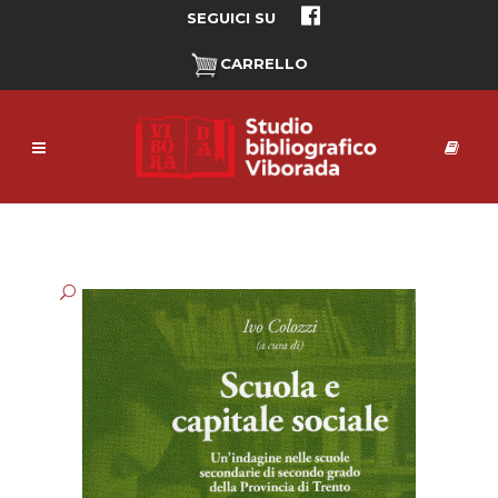
SEGUICI SU
CARRELLO