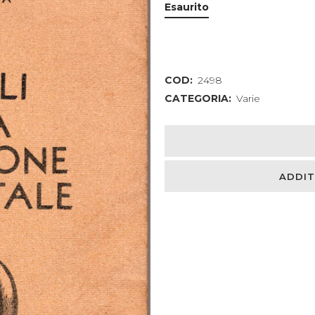
Esaurito
COD:
2498
CATEGORIA:
Varie
ADDIT