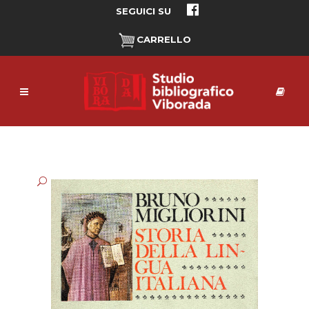
SEGUICI SU
CARRELLO