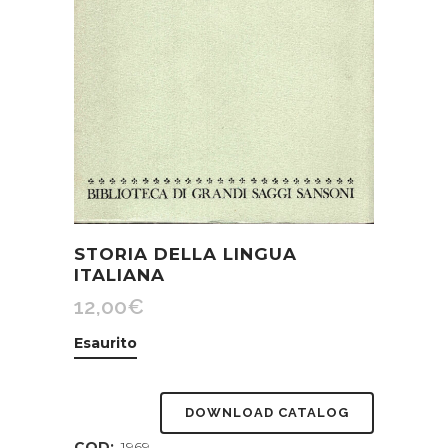
STORIA DELLA LINGUA
ITALIANA
12,00
€
Esaurito
DOWNLOAD CATALOG
COD:
1969