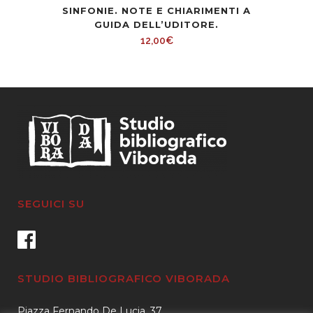
SINFONIE. NOTE E CHIARIMENTI A
GUIDA DELL’UDITORE.
12,00
€
SEGUICI SU
STUDIO BIBLIOGRAFICO VIBORADA
Piazza Fernando De Lucia, 37