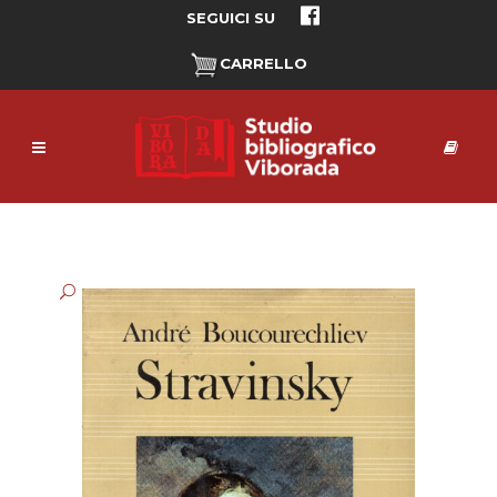
SEGUICI SU
CARRELLO