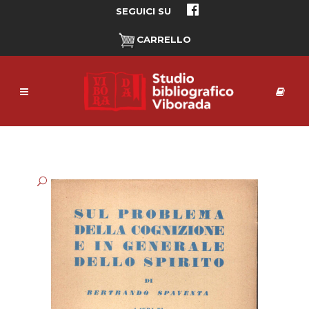
SEGUICI SU
CARRELLO