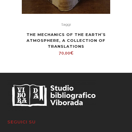
Saggi
THE MECHANICS OF THE EARTH’S
ATMOSPHERE, A COLLECTION OF
TRANSLATIONS
70,00
€
SEGUICI SU