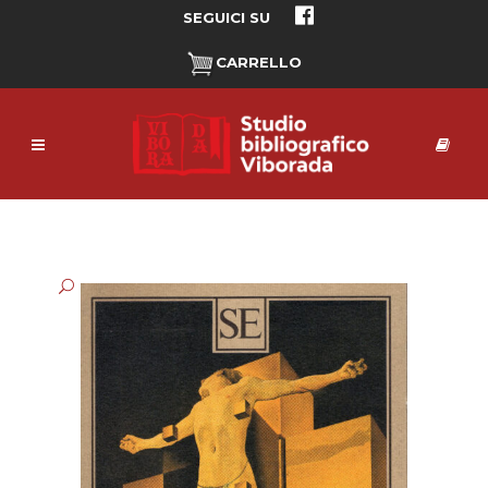
SEGUICI SU
CARRELLO