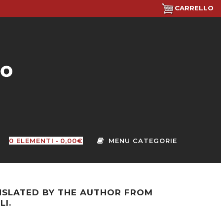
CARRELLO
0 ELEMENTI
0,00€
NSLATED BY THE AUTHOR FROM
LI.