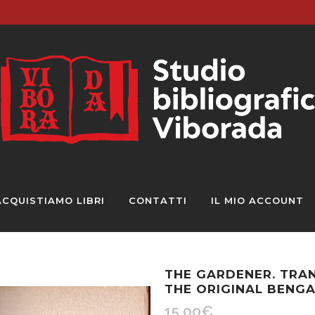
ACQUISTIAMO LIBRI
CONTATTI
IL MIO ACCOUNT
THE GARDENER. TRA
THE ORIGINAL BENGA
15,00
€