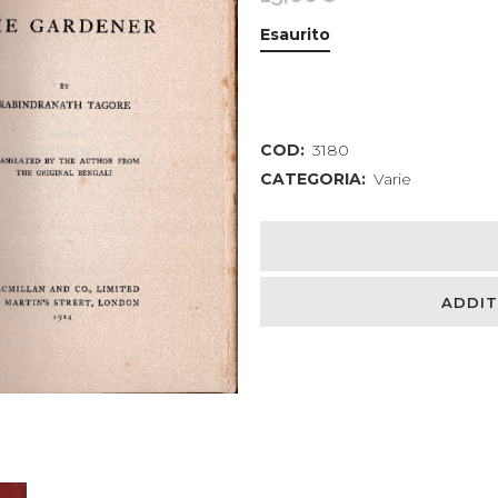
Esaurito
COD:
3180
CATEGORIA:
Varie
ADDIT