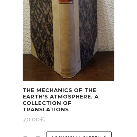
THE MECHANICS OF THE
EARTH’S ATMOSPHERE, A
COLLECTION OF
TRANSLATIONS
70,00
€