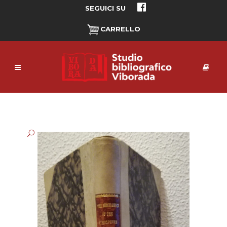
SEGUICI SU
CARRELLO