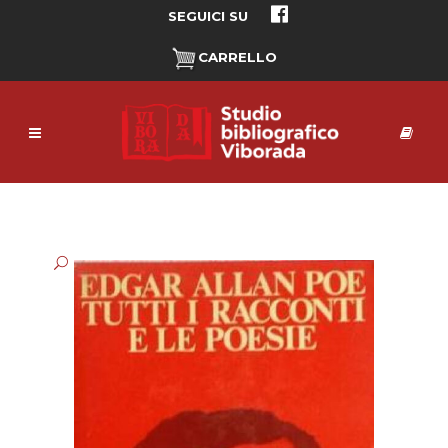
SEGUICI SU
CARRELLO