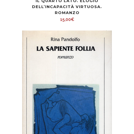
IL QUARTO LATO. ELOGIO
DELL’INCAPACITÀ VIRTUOSA.
ROMANZO
15,00
€