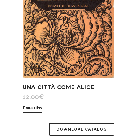
UNA CITTÀ COME ALICE
12,00
€
Esaurito
DOWNLOAD CATALOG