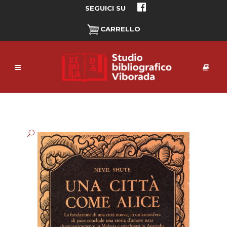
SEGUICI SU
CARRELLO