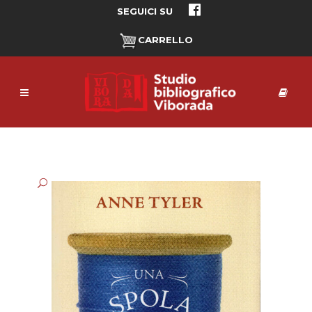
SEGUICI SU
CARRELLO