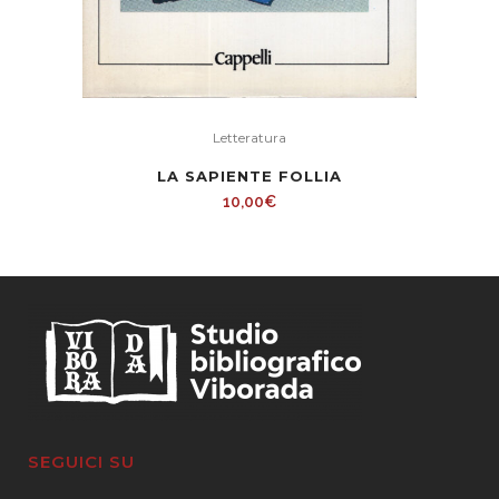
Letteratura
LA SAPIENTE FOLLIA
10,00
€
SEGUICI SU