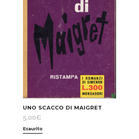
UNO SCACCO DI MAIGRET
5,00
€
Esaurito