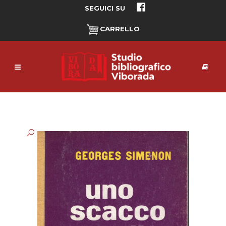
SEGUICI SU
CARRELLO