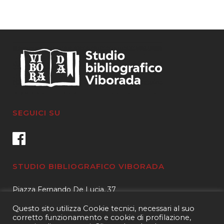
SEGUICI SU
STUDIO BIBLIOGRAFICO VIBORADA
Piazza Fernando De Lucia, 37
00139 – Roma
Questo sito utilizza Cookie tecnici, necessari al suo
Tel.
3400596959 – 3404632889
corretto funzionamento e cookie di profilazione,