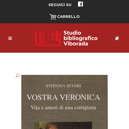
SEGUICI SU
CARRELLO