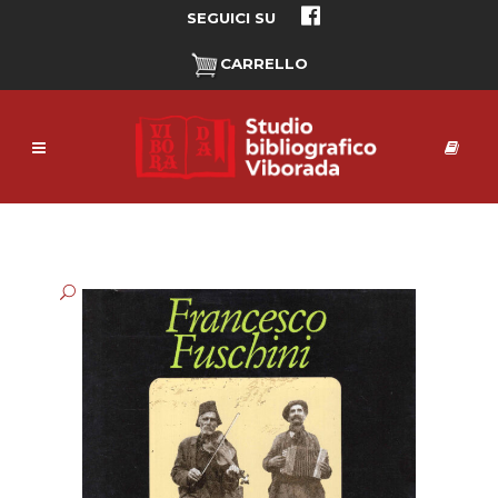
SEGUICI SU
CARRELLO