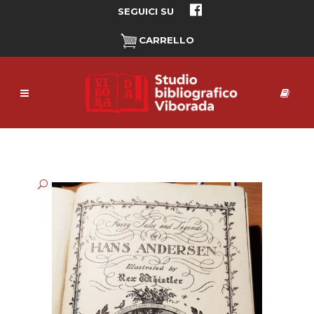
SEGUICI SU
CARRELLO