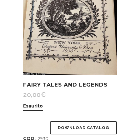
FAIRY TALES AND LEGENDS
20,00
€
Esaurito
DOWNLOAD CATALOG
COD:
2930