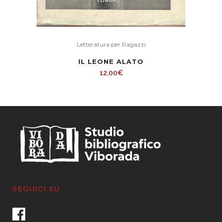
Letteratura per Ragazzi
IL LEONE ALATO
12,00
€
SEGUICI SU