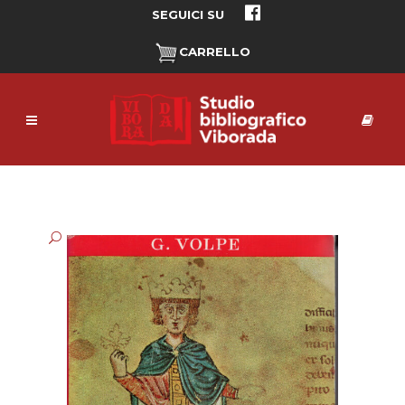
SEGUICI SU
CARRELLO