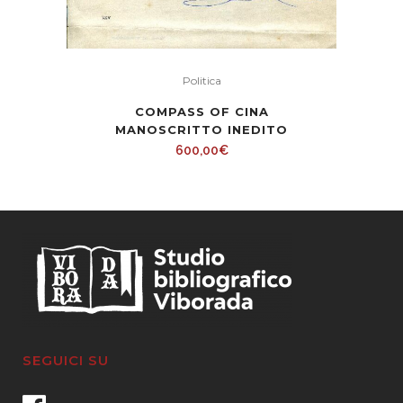
Politica
COMPASS OF CINA
MANOSCRITTO INEDITO
600,00
€
SEGUICI SU