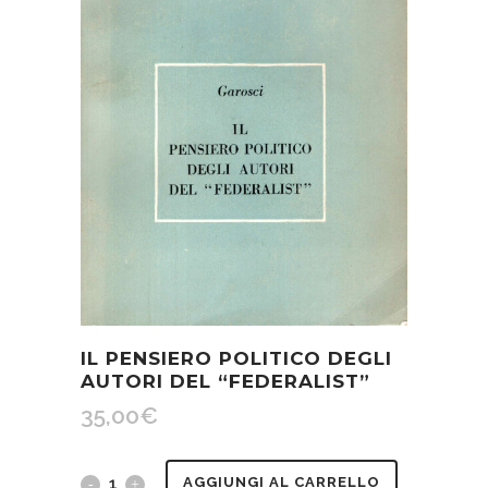
IL PENSIERO POLITICO DEGLI
AUTORI DEL “FEDERALIST”
35,00
€
Il
AGGIUNGI AL CARRELLO