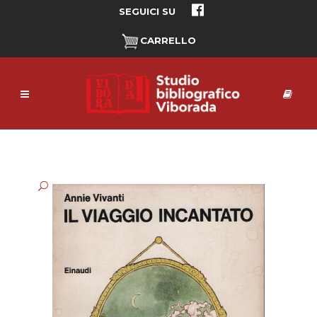
SEGUICI SU
CARRELLO