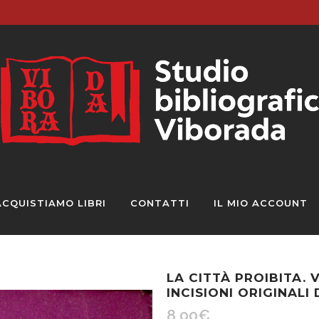
ACQUISTIAMO LIBRI
CONTATTI
IL MIO ACCOUNT
LA CITTÀ PROIBITA. 
INCISIONI ORIGINALI
8,00
€