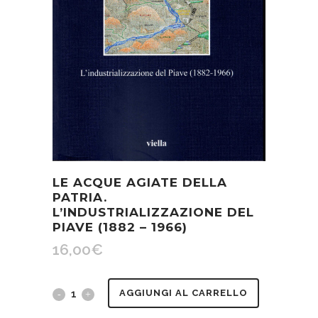
LE ACQUE AGIATE DELLA
PATRIA.
L’INDUSTRIALIZZAZIONE DEL
PIAVE (1882 – 1966)
16,00
€
Le
AGGIUNGI AL CARRELLO