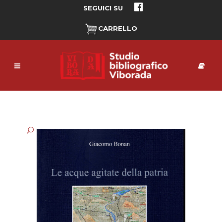
SEGUICI SU
CARRELLO