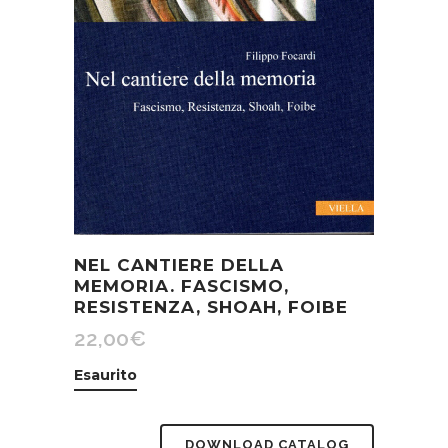
NEL CANTIERE DELLA
MEMORIA. FASCISMO,
RESISTENZA, SHOAH, FOIBE
22,00
€
Esaurito
DOWNLOAD CATALOG