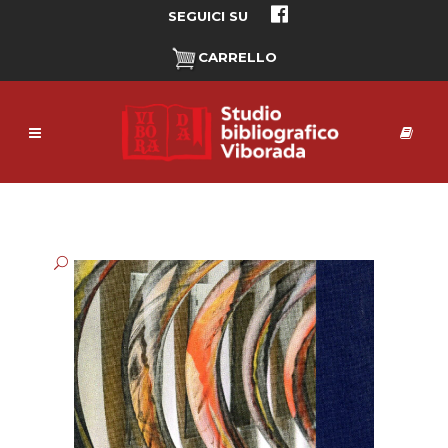
SEGUICI SU
CARRELLO