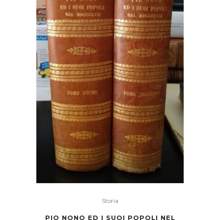
Storia
PIO NONO ED I SUOI POPOLI NEL