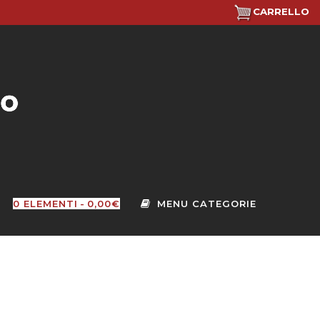
CARRELLO
0 ELEMENTI
0,00€