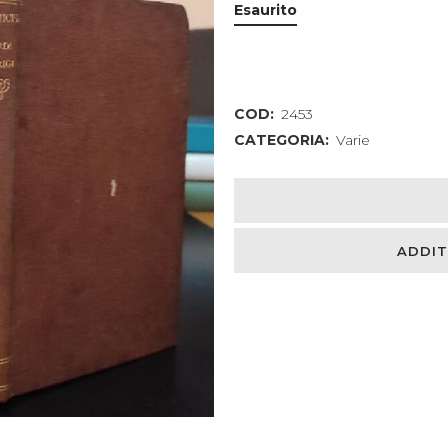
Esaurito
COD:
2453
CATEGORIA:
Varie
ADDIT