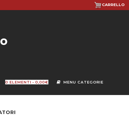
CARRELLO
0 ELEMENTI
0,00€
VATORI