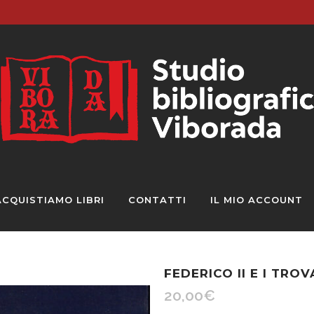
ACQUISTIAMO LIBRI
CONTATTI
IL MIO ACCOUNT
FEDERICO II E I TRO
20,00
€